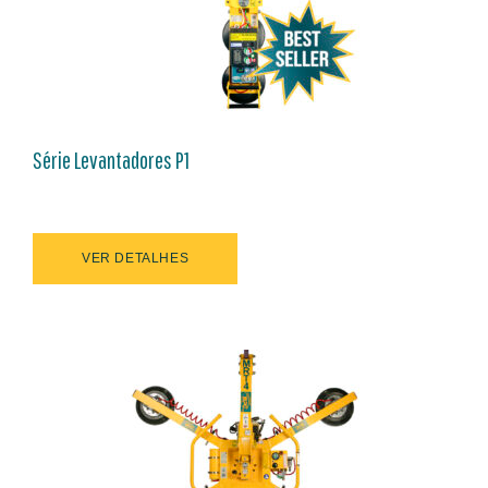
Série Levantadores P1
VER DETALHES