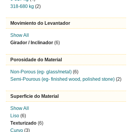
318-680 kg
(2)
Movimiento do Levantador
Show All
Girador / Inclinador
(6)
Porosidade do Material
Non-Porous (eg- glass/metal)
(6)
Semi-Pourous (eg- finished wood, polished stone)
(2)
Superficie do Material
Show All
Liso
(6)
Texturizado
(6)
Curvo
(3)