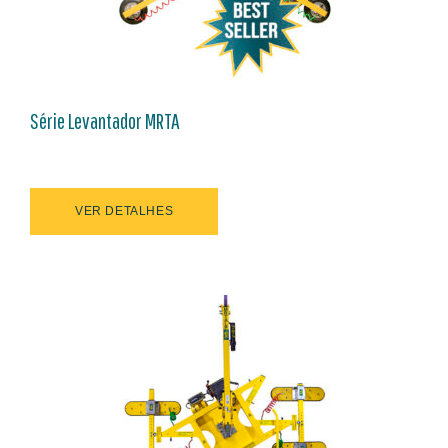
Série Levantador MRTA
VER DETALHES