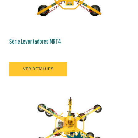
Série Levantadores MRT4
VER DETALHES