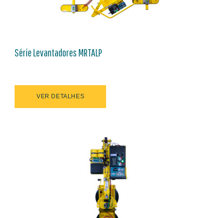
Série Levantadores MRTALP
VER DETALHES