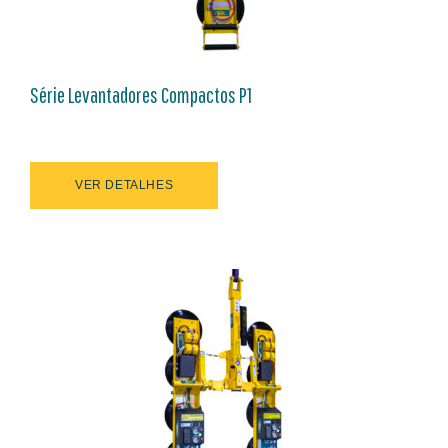
Série Levantadores Compactos P1
VER DETALHES