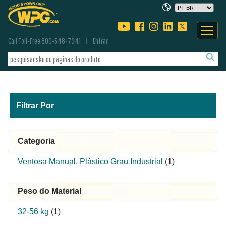
Call Toll-Free 800-548-7341
Entrar
Filtrar Por
Categoria
Ventosa Manual, Plástico Grau Industrial
(1)
Peso do Material
32-56 kg
(1)