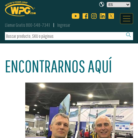
Llamar Gratis 800-548-7341
Ingresar
ENCONTRARNOS AQUÍ