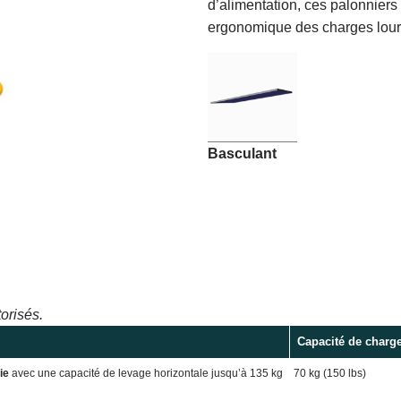
d’alimentation, ces palonniers 
ergonomique des charges lour
Basculant
orisés.
Capacité de charg
ie
avec une capacité de levage horizontale jusqu’à 135 kg
70 kg (150 lbs)