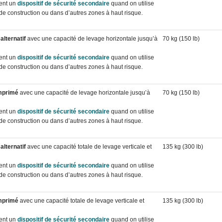
tent un
dispositif de sécurité secondaire
quand on utilise
 de construction ou dans d’autres zones à haut risque.
alternatif
avec une capacité de levage horizontale jusqu’à
70 kg (150 lb)
tent un
dispositif de sécurité secondaire
quand on utilise
 de construction ou dans d’autres zones à haut risque.
omprimé
avec une capacité de levage horizontale jusqu’à
70 kg (150 lb)
tent un
dispositif de sécurité secondaire
quand on utilise
 de construction ou dans d’autres zones à haut risque.
alternatif
avec une capacité totale de levage verticale et
135 kg (300 lb)
tent un
dispositif de sécurité secondaire
quand on utilise
 de construction ou dans d’autres zones à haut risque.
omprimé
avec une capacité totale de levage verticale et
135 kg (300 lb)
tent un
dispositif de sécurité secondaire
quand on utilise