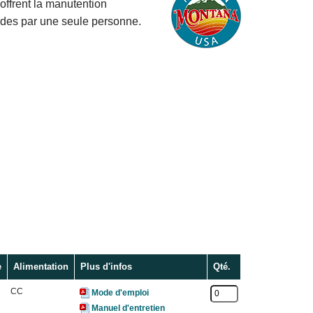
offrent la manutention
des par une seule personne.
e
Alimentation
Plus d'infos
Qté.
CC
Mode d'emploi
Manuel d'entretien