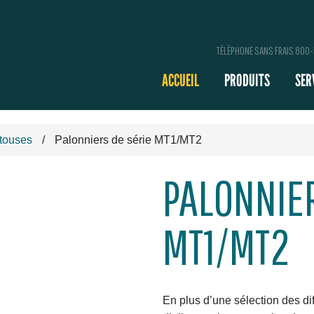
TÉLÉPHONE SANS FRAIS 800
ACCUEIL
PRODUITS
SER
ntouses
Palonniers de série MT1/MT2
PALONNIER
MT1/MT2
En plus d’une sélection des di