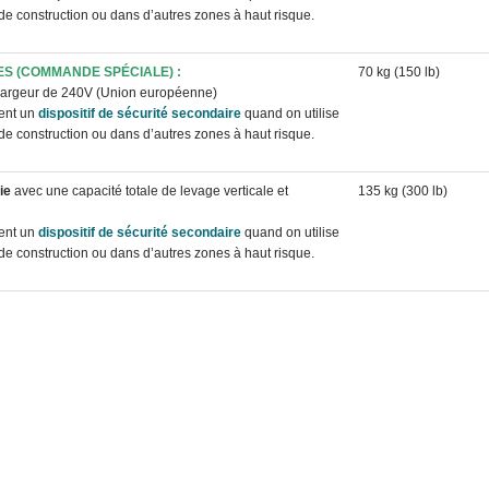
 de construction ou dans d’autres zones à haut risque.
ES (COMMANDE SPÉCIALE) :
70 kg (150 lb)
rgeur de 240V (Union européenne)
tent un
dispositif de sécurité secondaire
quand on utilise
 de construction ou dans d’autres zones à haut risque.
ie
avec une capacité totale de levage verticale et
135 kg (300 lb)
tent un
dispositif de sécurité secondaire
quand on utilise
 de construction ou dans d’autres zones à haut risque.