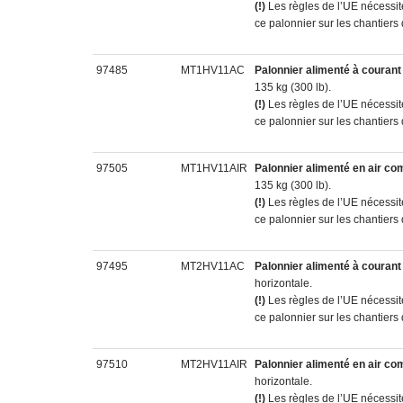
(!)
Les règles de l’UE nécessi
ce palonnier sur les chantiers
97485
MT1HV11AC
Palonnier alimenté à courant 
135 kg (300 lb).
(!)
Les règles de l’UE nécessi
ce palonnier sur les chantiers
97505
MT1HV11AIR
Palonnier alimenté en air c
135 kg (300 lb).
(!)
Les règles de l’UE nécessi
ce palonnier sur les chantiers
97495
MT2HV11AC
Palonnier alimenté à courant 
horizontale.
(!)
Les règles de l’UE nécessi
ce palonnier sur les chantiers
97510
MT2HV11AIR
Palonnier alimenté en air c
horizontale.
(!)
Les règles de l’UE nécessi