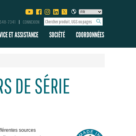
-548-7341
CONNEXION
VICE ET ASSISTANCE
SOCIÉTÉ
COORDONNÉES
S DE SÉRIE
fférentes sources