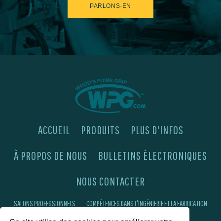
PARLONS-EN
ACCUEIL
PRODUITS
PLUS D'INFOS
À PROPOS DE NOUS
BULLETINS ÉLECTRONIQUES
NOUS CONTACTER
SALONS PROFESSIONNELS
COMPÉTENCES DANS L'INGÉNIERIE ET LA FABRICATION