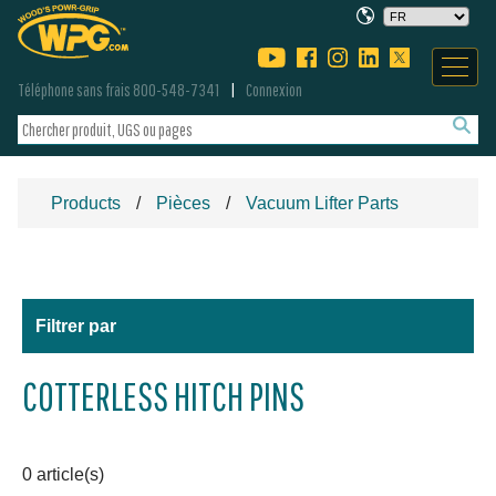
Téléphone sans frais 800-548-7341
Connexion
Products
Pièces
Vacuum Lifter Parts
Filtrer par
COTTERLESS HITCH PINS
0 article(s)