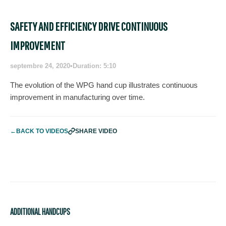
SAFETY AND EFFICIENCY DRIVE CONTINUOUS
IMPROVEMENT
septembre 24, 2020
•
Duration: 5:10
The evolution of the WPG hand cup illustrates continuous
improvement in manufacturing over time.
←
BACK TO VIDEOS
SHARE VIDEO
ADDITIONAL HANDCUPS