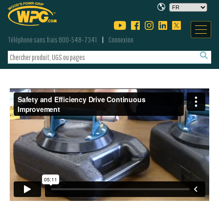
Téléphone sans frais 800-548-7341
Connexion