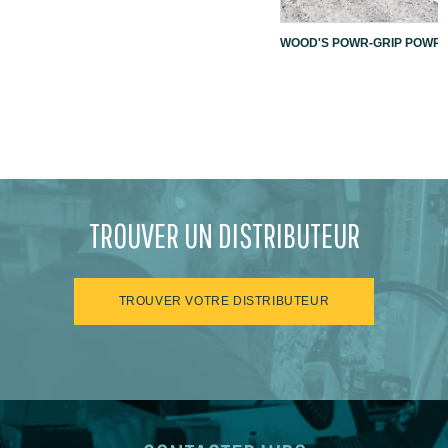
WOOD'S POWR-GRIP POWR-L
TROUVER UN DISTRIBUTEUR
TROUVER VOTRE DISTRIBUTEUR