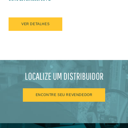
VER DETALHES
LOCALIZE UM DISTRIBUIDOR
ENCONTRE SEU REVENDEDOR