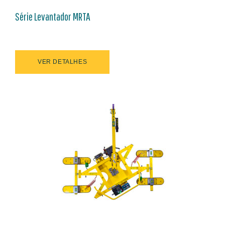
Série Levantador MRTA
VER DETALHES