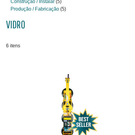
Construção / Instalar
(5)
Produção / Fabricação
(5)
VIDRO
6 itens