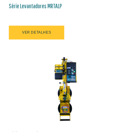
Série Levantadores MRTALP
VER DETALHES