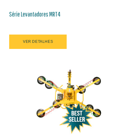
Série Levantadores MRT4
VER DETALHES