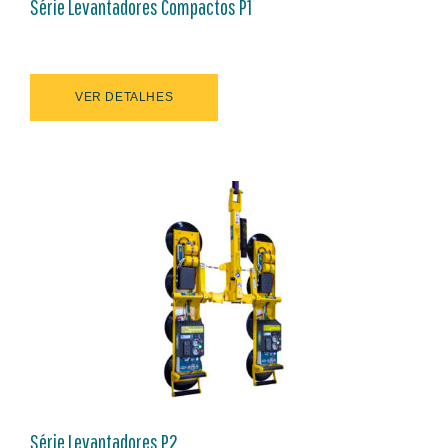
Série Levantadores Compactos P1
VER DETALHES
Série Levantadores P2