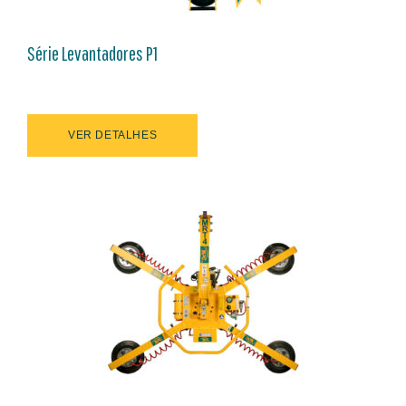
Série Levantadores P1
VER DETALHES