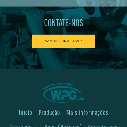
CONTATE-NOS
VAMOS CONVERSAR
Início
Produção
Mais informações
Sobre nós
E-News (Notícias)
Contate-nos