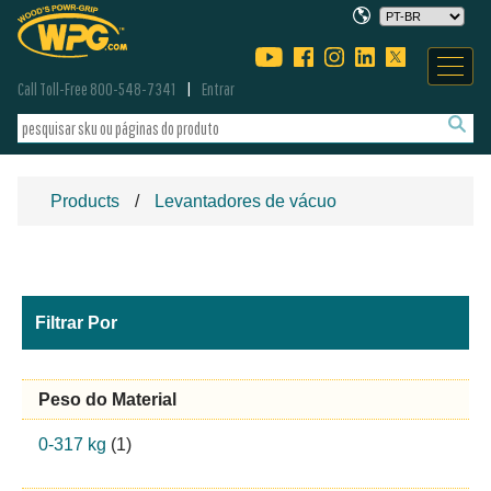
Call Toll-Free 800-548-7341
Entrar
Products
Levantadores de vácuo
Filtrar Por
Peso do Material
0-317 kg
(1)