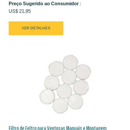
Preço Sugerido ao Consumidor
:
US$ 21,95
VER DETALHES
Filtro de Feltro para Ventosas Manuais e Montagem