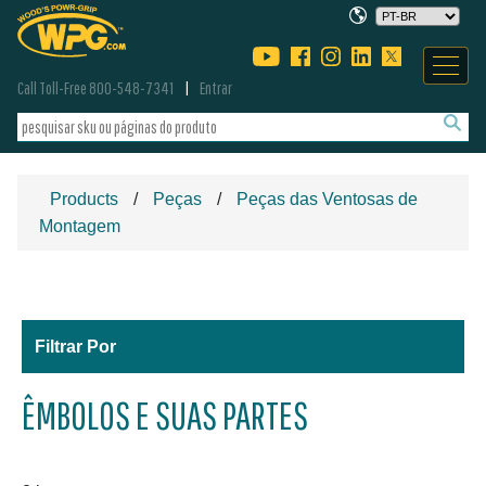
Call Toll-Free 800-548-7341
Entrar
Products
Peças
Peças das Ventosas de
Montagem
Filtrar Por
ÊMBOLOS E SUAS PARTES