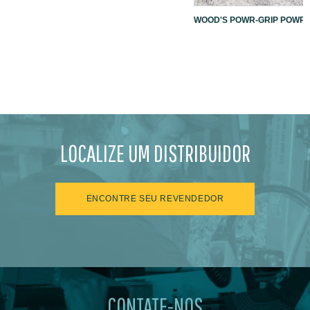
WOOD'S POWR-GRIP POWR-L
LOCALIZE UM DISTRIBUIDOR
ENCONTRE SEU REVENDEDOR
CONTATE-NOS