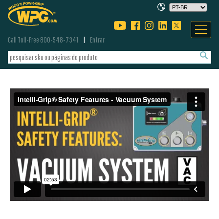
Call Toll-Free 800-548-7341
Entrar