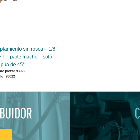
plamiento sin rosca – 1/8
T – parte macho – solo
 púa de 45°
de pieza: 93022
lo: 93022
IBUIDOR