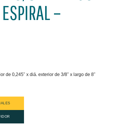
 ESPIRAL –
or de 0,245" x diá. exterior de 3/8" x largo de 8"
NALES
UIDOR