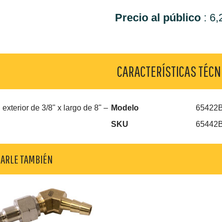
Precio al público
:
6,
CARACTERÍSTICAS TÉCN
 exterior de 3/8" x largo de 8" –
Modelo
65422
SKU
65442
SARLE TAMBIÉN