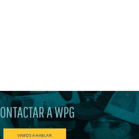
CONTACTAR A WPG
VAMOS A HABLAR