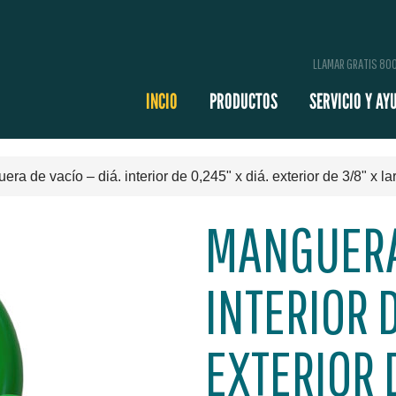
LLAMAR GRATIS 8
INCIO
PRODUCTOS
SERVICIO Y AY
ra de vacío – diá. interior de 0,245" x diá. exterior de 3/8" x la
MANGUERA 
INTERIOR D
EXTERIOR 