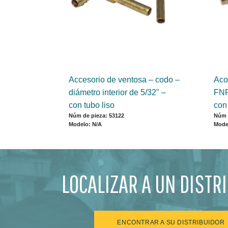
Accesorio de ventosa – codo –
Aco
diámetro interior de 5/32" –
FNP
con tubo liso
con
Núm de pieza: 53122
Núm 
Modelo: N/A
Mode
LOCALIZAR A UN DISTR
ENCONTRAR A SU DISTRIBUIDOR