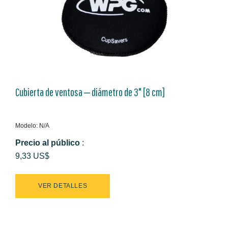
Cubierta de ventosa ‒ diámetro de 3" [8 cm]
Modelo: N/A
Precio al público
:
9,33 US$
VER DETALLES