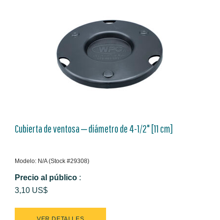
Cubierta de ventosa ‒ diámetro de 4-1/2" [11 cm]
Modelo: N/A (Stock #29308)
Precio al público
:
3,10 US$
VER DETALLES