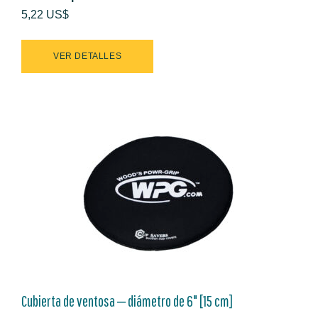
5,22 US$
VER DETALLES
Cubierta de ventosa ‒ diámetro de 6" [15 cm]