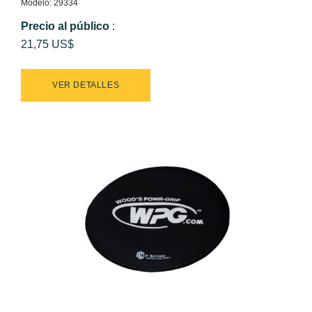
Modelo: 29334
Precio al público
:
21,75 US$
VER DETALLES