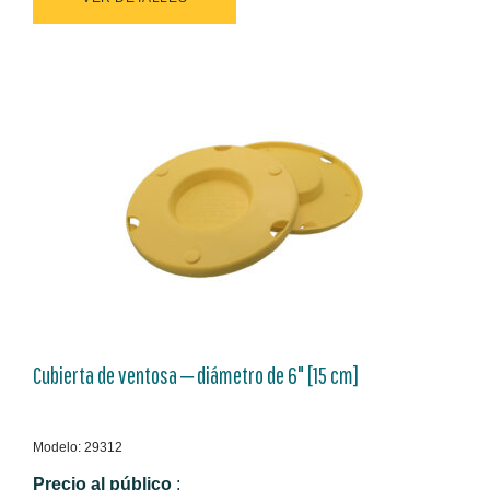
Cubierta de ventosa ‒ diámetro de 6" [15 cm]
Modelo: 29312
Precio al público
: