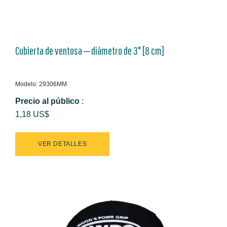
Cubierta de ventosa ‒ diámetro de 3" [8 cm]
Modelo: 29306MM
Precio al público
:
1,18 US$
VER DETALLES