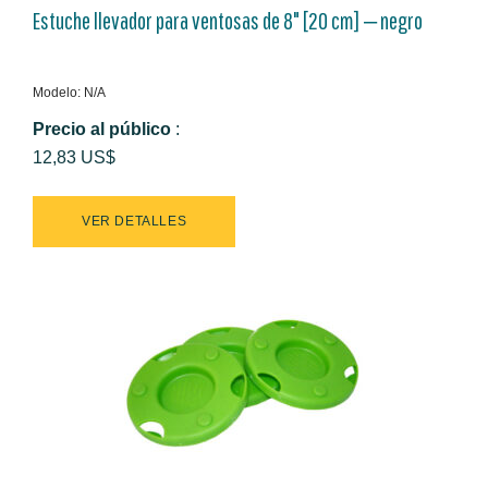
Estuche llevador para ventosas de 8" [20 cm] ‒ negro
Modelo: N/A
Precio al público
:
12,83 US$
VER DETALLES