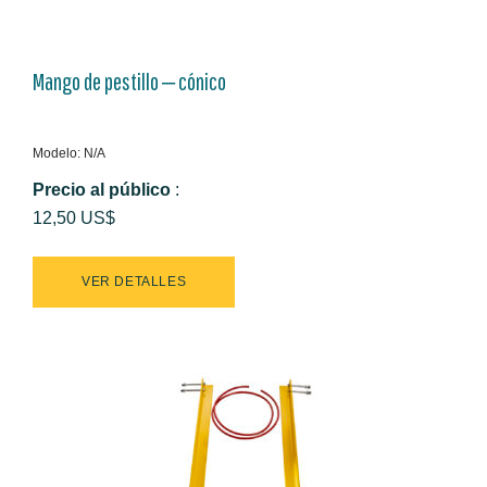
Mango de pestillo ‒ cónico
Modelo: N/A
Precio al público
:
12,50 US$
VER DETALLES