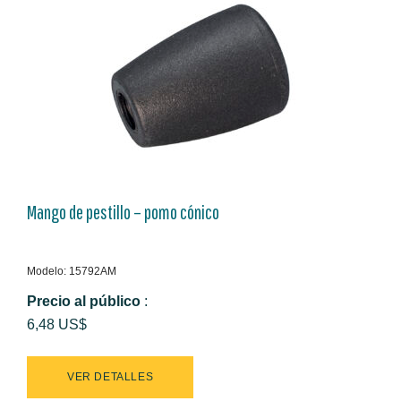
Mango de pestillo – pomo cónico
Modelo: 15792AM
Precio al público
:
6,48 US$
VER DETALLES