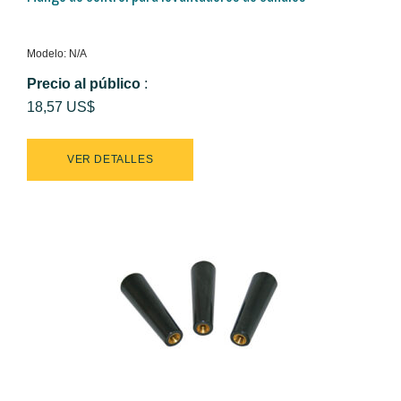
Modelo: N/A
Precio al público
:
18,57 US$
VER DETALLES