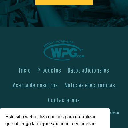
Incio
Productos
Datos adicionales
Acerca de nosotros
Noticias electrónicas
Contactarnos
Encontrarnos aquí
Pericia de ingeniería y fabricación
Boletines de aviso
Este sitio web utiliza cookies para garantizar
que obtenga la mejor experiencia en nuestro
Preguntas más frecuentes
Política de privacidad