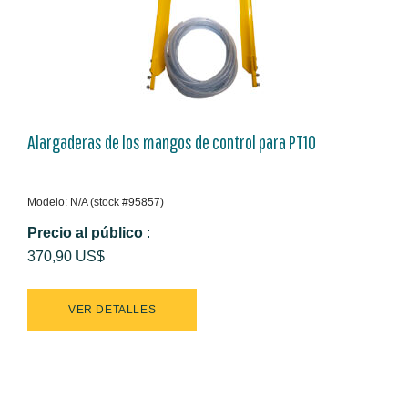
Alargaderas de los mangos de control para PT10
Modelo: N/A (stock #95857)
Precio al público
:
370,90 US$
VER DETALLES