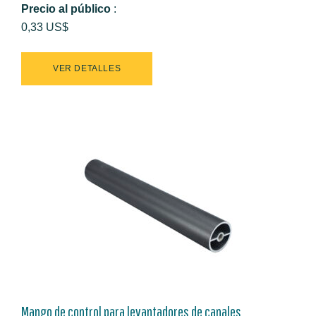
Precio al público
:
0,33 US$
VER DETALLES
Mango de control para levantadores de canales