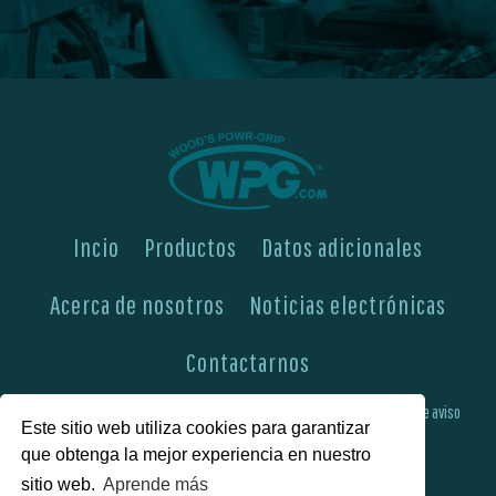
Incio
Productos
Datos adicionales
Acerca de nosotros
Noticias electrónicas
Contactarnos
Encontrarnos aquí
Pericia de ingeniería y fabricación
Boletines de aviso
Este sitio web utiliza cookies para garantizar
que obtenga la mejor experiencia en nuestro
Preguntas más frecuentes
Política de privacidad
sitio web.
Aprende más