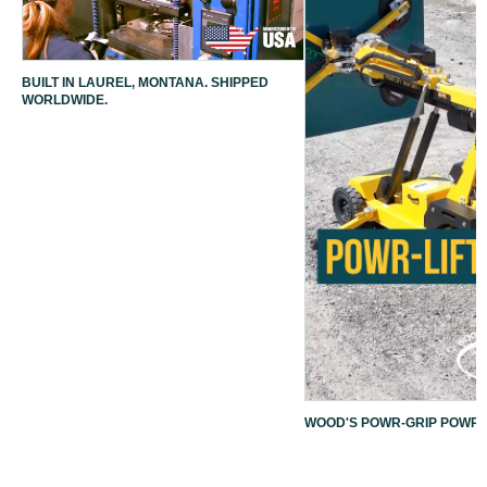
BUILT IN LAUREL, MONTANA. SHIPPED
WORLDWIDE.
WOOD'S POWR-GRIP POWR-L