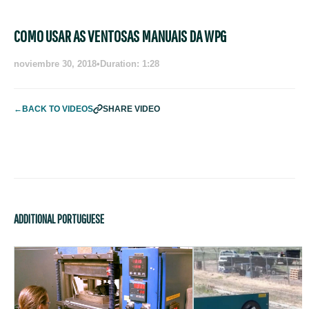
COMO USAR AS VENTOSAS MANUAIS DA WPG
noviembre 30, 2018
•
Duration: 1:28
←
BACK TO VIDEOS
SHARE VIDEO
ADDITIONAL PORTUGUESE