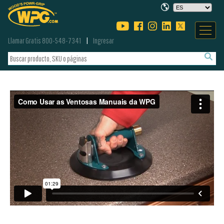
Llamar Gratis 800-548-7341
Ingresar