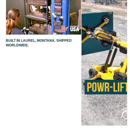
BUILT IN LAUREL, MONTANA. SHIPPED
WORLDWIDE.