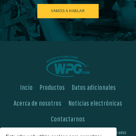
VAMOS A HABLAR
Incio
Productos
Datos adicionales
Acerca de nosotros
Noticias electrónicas
Contactarnos
Encontrarnos aquí
Pericia de ingeniería y fabricación
Boletines de aviso