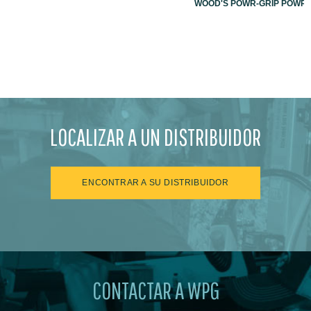
WOOD'S POWR-GRIP POWR-L
LOCALIZAR A UN DISTRIBUIDOR
ENCONTRAR A SU DISTRIBUIDOR
CONTACTAR A WPG