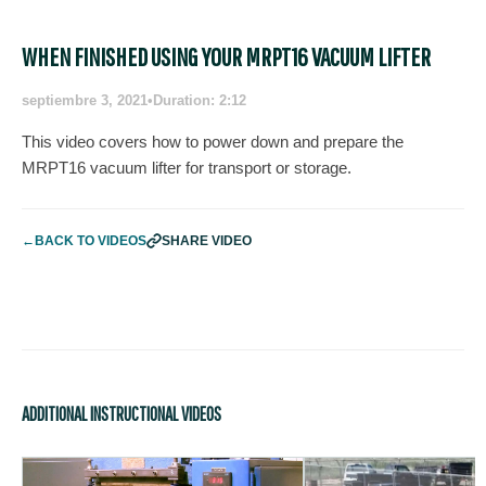
WHEN FINISHED USING YOUR MRPT16 VACUUM LIFTER
septiembre 3, 2021
•
Duration: 2:12
This video covers how to power down and prepare the
MRPT16 vacuum lifter for transport or storage.
←
BACK TO VIDEOS
SHARE VIDEO
ADDITIONAL INSTRUCTIONAL VIDEOS