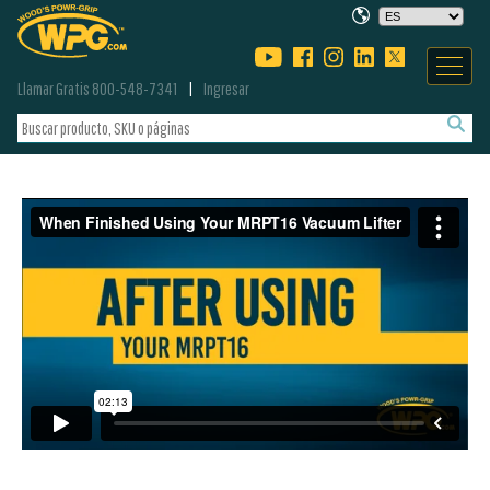
Llamar Gratis 800-548-7341
Ingresar