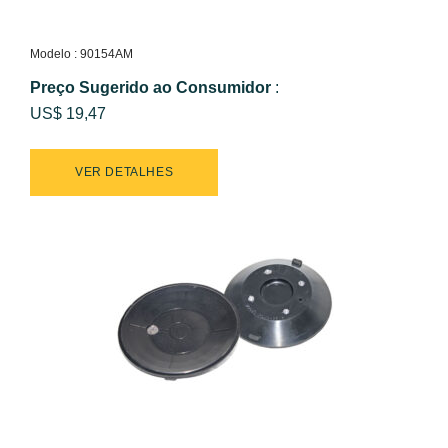
Modelo : 90154AM
Preço Sugerido ao Consumidor
:
US$ 19,47
VER DETALHES