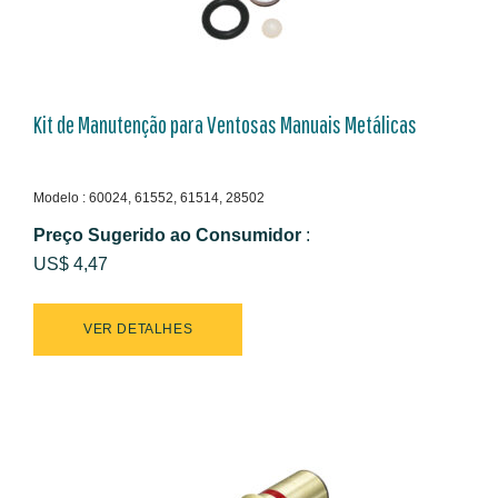
Kit de Manutenção para Ventosas Manuais Metálicas
Modelo : 60024, 61552, 61514, 28502
Preço Sugerido ao Consumidor
:
US$ 4,47
VER DETALHES