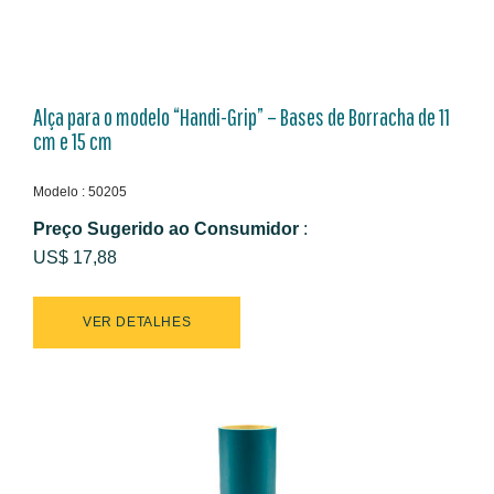
Alça para o modelo “Handi-Grip” – Bases de Borracha de 11
cm e 15 cm
Modelo : 50205
Preço Sugerido ao Consumidor
:
US$ 17,88
VER DETALHES