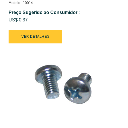
Modelo : 10014
Preço Sugerido ao Consumidor
:
US$ 0,37
VER DETALHES