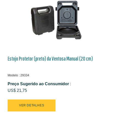
Estojo Protetor (preto) da Ventosa Manual (20 cm)
Modelo : 29334
Preço Sugerido ao Consumidor
:
US$ 21,75
VER DETALHES