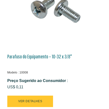
Parafuso do Equipamento – 10-32 x 3/8"
Modelo : 10008
Preço Sugerido ao Consumidor
:
US$ 0,11
VER DETALHES