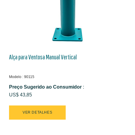
Alça para Ventosa Manual Vertical
Modelo : 90115
Preço Sugerido ao Consumidor
:
US$ 43,85
VER DETALHES