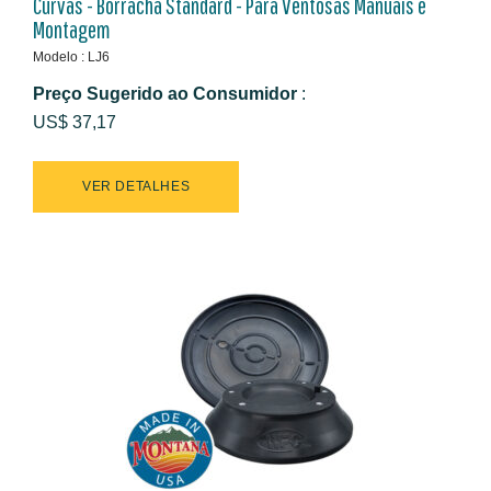
Curvas - Borracha Standard - Para Ventosas Manuais e
Montagem
Modelo : LJ6
Preço Sugerido ao Consumidor
:
US$ 37,17
VER DETALHES