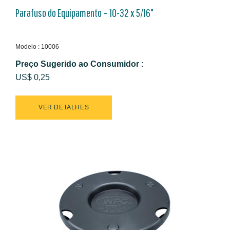
Parafuso do Equipamento – 10-32 x 5/16"
Modelo : 10006
Preço Sugerido ao Consumidor
:
US$ 0,25
VER DETALHES