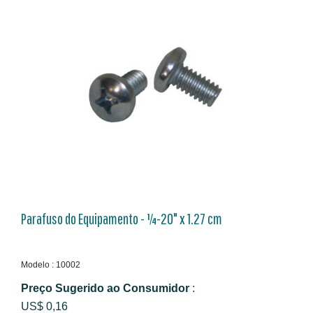
Parafuso do Equipamento - ¼-20" x 1.27 cm
Modelo : 10002
Preço Sugerido ao Consumidor
:
US$ 0,16