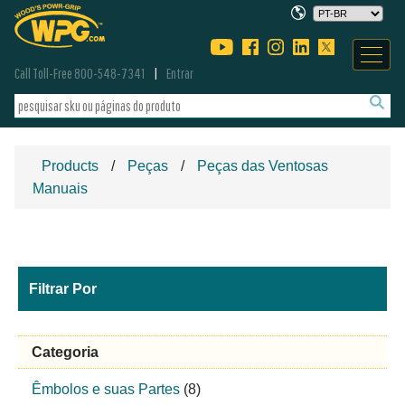
Call Toll-Free 800-548-7341
Entrar
Products
Peças
Peças das Ventosas
Manuais
Filtrar Por
Categoria
Êmbolos e suas Partes
(8)