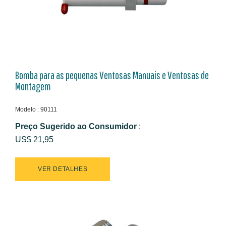
Bomba para as pequenas Ventosas Manuais e Ventosas de
Montagem
Modelo : 90111
Preço Sugerido ao Consumidor
:
US$ 21,95
VER DETALHES