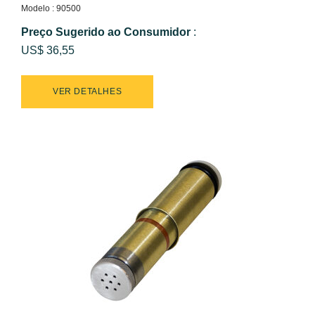
Modelo : 90500
Preço Sugerido ao Consumidor
:
US$ 36,55
VER DETALHES