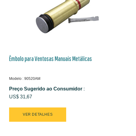
Êmbolo para Ventosas Manuais Metálicas
Modelo : 90520AM
Preço Sugerido ao Consumidor
:
US$ 31,67
VER DETALHES