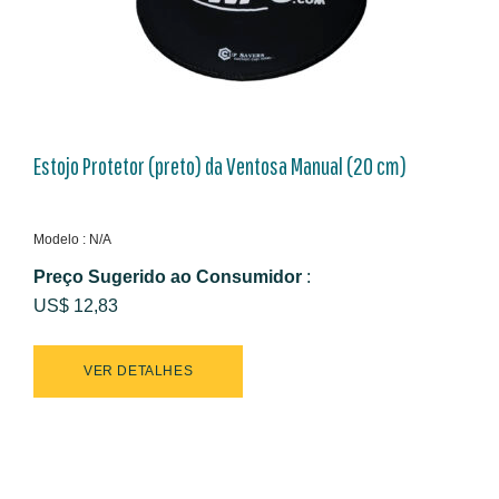
Estojo Protetor (preto) da Ventosa Manual (20 cm)
Modelo : N/A
Preço Sugerido ao Consumidor
:
US$ 12,83
VER DETALHES