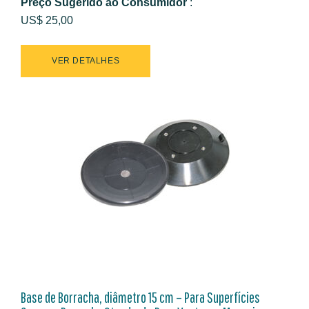
Preço Sugerido ao Consumidor
:
US$ 25,00
VER DETALHES
Base de Borracha, diâmetro 15 cm – Para Superfícies