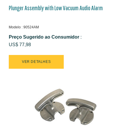
Plunger Assembly with Low Vacuum Audio Alarm
Modelo : 90524AM
Preço Sugerido ao Consumidor
:
US$ 77,98
VER DETALHES