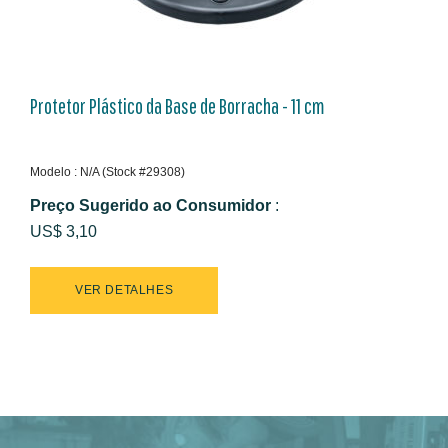
Protetor Plástico da Base de Borracha - 11 cm
Modelo : N/A (Stock #29308)
Preço Sugerido ao Consumidor
:
US$ 3,10
VER DETALHES