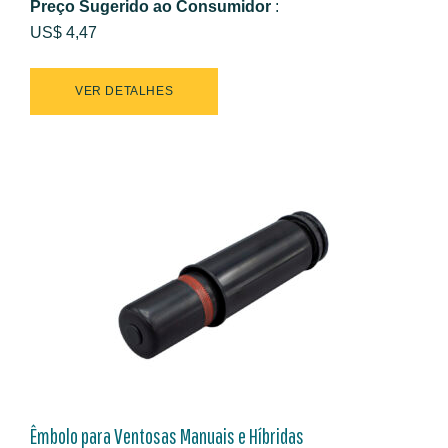
Preço Sugerido ao Consumidor
:
US$ 4,47
VER DETALHES
Êmbolo para Ventosas Manuais e Híbridas