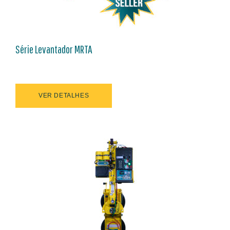
Série Levantador MRTA
VER DETALHES