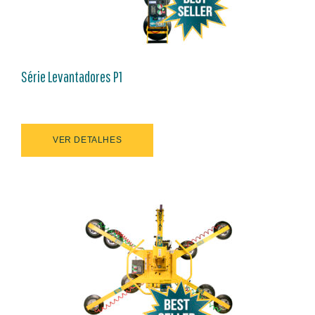
Série Levantadores P1
VER DETALHES