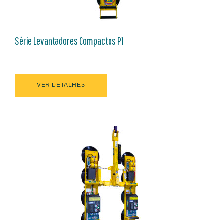
Série Levantadores Compactos P1
VER DETALHES