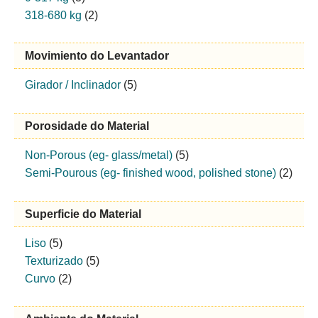
318-680 kg
(2)
Movimiento do Levantador
Girador / Inclinador
(5)
Porosidade do Material
Non-Porous (eg- glass/metal)
(5)
Semi-Pourous (eg- finished wood, polished stone)
(2)
Superficie do Material
Liso
(5)
Texturizado
(5)
Curvo
(2)