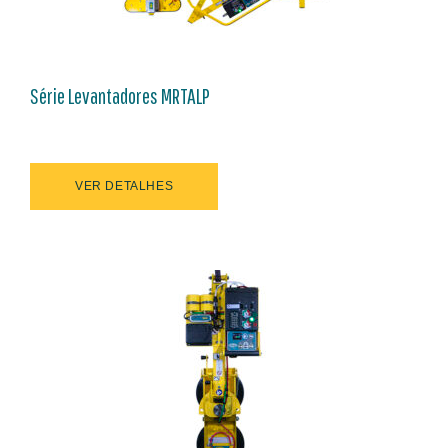
Série Levantadores MRTALP
VER DETALHES