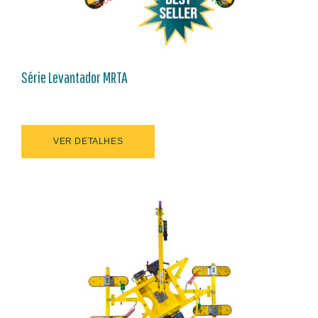
Série Levantador MRTA
VER DETALHES