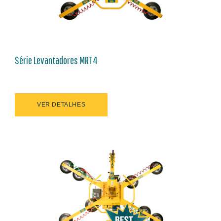
Série Levantadores MRT4
VER DETALHES