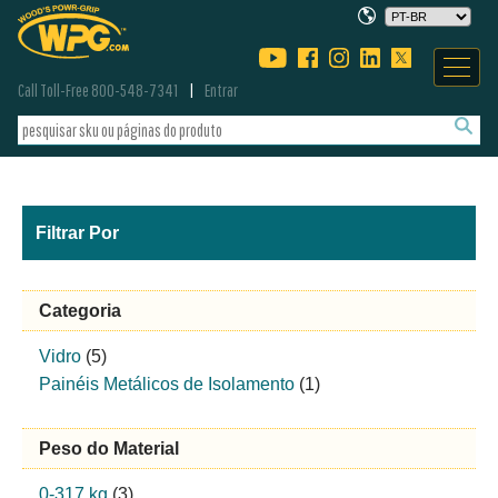
Call Toll-Free 800-548-7341
Entrar
Filtrar Por
Categoria
Vidro
(5)
Painéis Metálicos de Isolamento
(1)
Peso do Material
0-317 kg
(3)