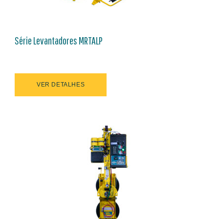
Série Levantadores MRTALP
VER DETALHES