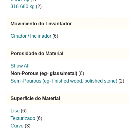
318-680 kg
(2)
Movimiento do Levantador
Girador / Inclinador
(6)
Porosidade do Material
Show All
Non-Porous (eg- glass/metal)
(6)
Semi-Pourous (eg- finished wood, polished stone)
(2)
Superficie do Material
Liso
(6)
Texturizado
(6)
Curvo
(3)