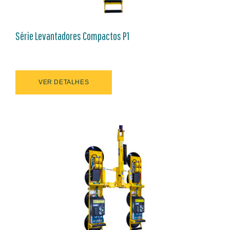
Série Levantadores Compactos P1
VER DETALHES