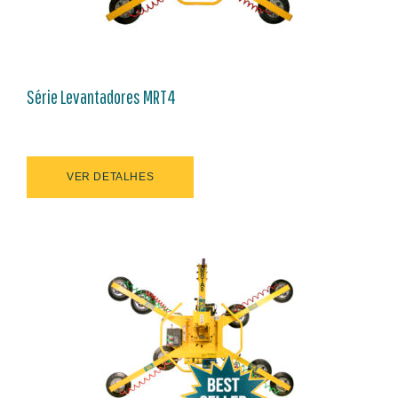
Série Levantadores MRT4
VER DETALHES