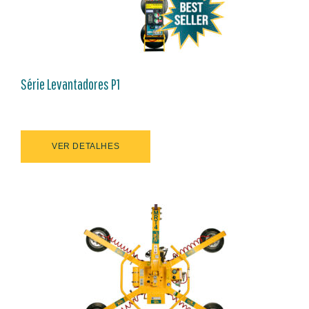
Série Levantadores P1
VER DETALHES