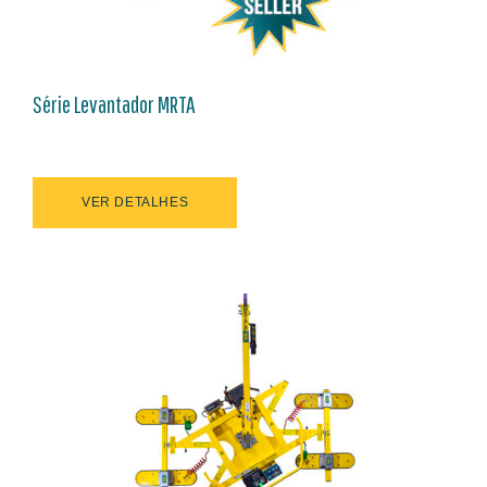
Série Levantador MRTA
VER DETALHES