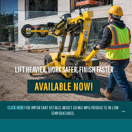
LIFT HEAVIER, WORK SAFER, FINISH FASTER
AVAILABLE NOW!
CLICK HERE
FOR IMPORTANT DETAILS ABOUT USING WPG PRODUCTS IN LOW
→
TEMPERATURES.