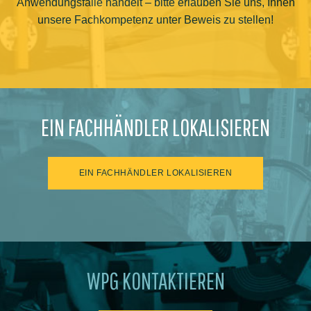
Anwendungsfälle handelt – bitte erlauben Sie uns, Ihnen
unsere Fachkompetenz unter Beweis zu stellen!
EIN FACHHÄNDLER LOKALISIEREN
EIN FACHHÄNDLER LOKALISIEREN
WPG KONTAKTIEREN