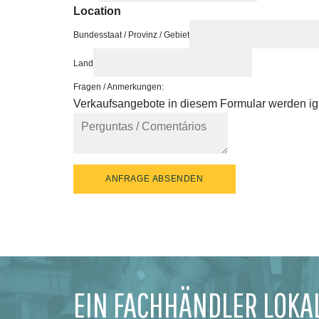
Location
Bundesstaat / Provinz / Gebiet
Land
Fragen / Anmerkungen:
Verkaufsangebote in diesem Formular werden ign
ANFRAGE ABSENDEN
EIN FACHHÄNDLER LOKA