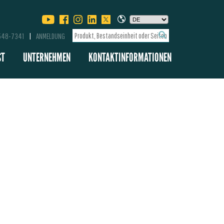
-548-7341
ANMELDUNG
ST
UNTERNEHMEN
KONTAKTINFORMATIONEN