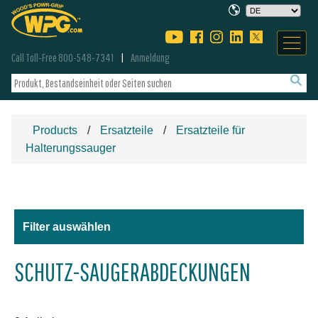
Call Toll-Free 800-548-7341
Anmeldung
Products
Ersatzteile
Ersatzteile für
Halterungssauger
Filter auswählen
SCHUTZ-SAUGERABDECKUNGEN