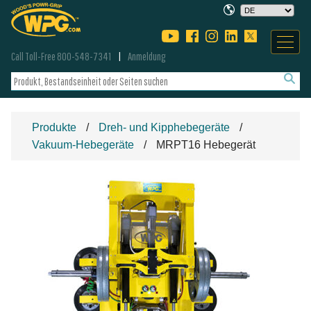
Call Toll-Free 800-548-7341
Anmeldung
Produkte
Dreh- und Kipphebegeräte
Vakuum-Hebegeräte
MRPT16 Hebegerät