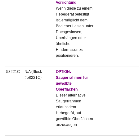
Vorrichtung
Wenn diese zu einem
Hebegerät befestigt
ist, ermöglicht dem
Bediener Lasten unter
Dachgesimsen,
Überhängen oder
ähnliche
Hindernissen zu
positionieren.
58221C
N/A (Stock
OPTION:
#58221C)
Saugerrahmen für
gewölbte
Oberflächen
Dieser alternative
Saugerrahmen
erlaubt dem
Hebegerät, auf
gewölbte Oberflächen
anzusaugen.