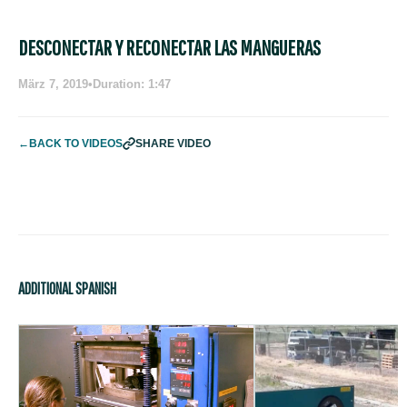
DESCONECTAR Y RECONECTAR LAS MANGUERAS
März 7, 2019
•
Duration: 1:47
←
BACK TO VIDEOS
SHARE VIDEO
ADDITIONAL SPANISH