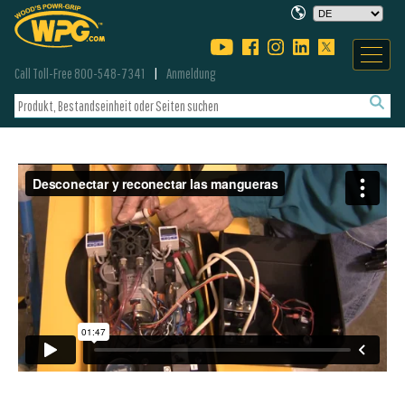
Call Toll-Free 800-548-7341
Anmeldung