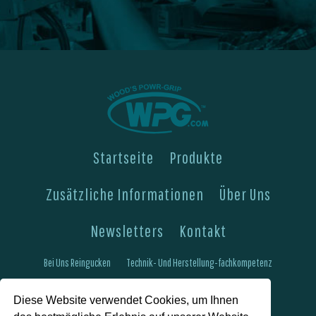
Startseite
Produkte
Zusätzliche Informationen
Über Uns
Newsletters
Kontakt
Bei Uns Reingucken
Technik- Und Herstellung-fachkompetenz
Mitteilungen Über Bedarfswartung
Häufige Fragen
Diese Website verwendet Cookies, um Ihnen