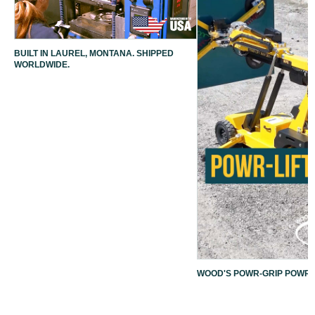
BUILT IN LAUREL, MONTANA. SHIPPED
WORLDWIDE.
WOOD'S POWR-GRIP POWR-L