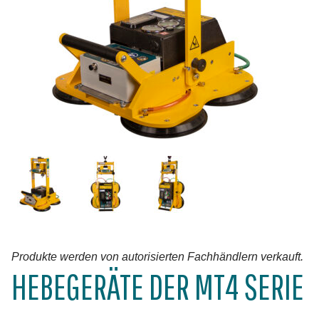
Produkte werden von autorisierten Fachhändlern verkauft.
HEBEGERÄTE DER MT4 SERIE