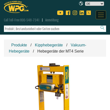
Call Toll-Free 800-548-7341
Anmeldung
Produkte
Kipphebegeräte
Vakuum-
Hebegeräte
Hebegeräte der MT4 Serie