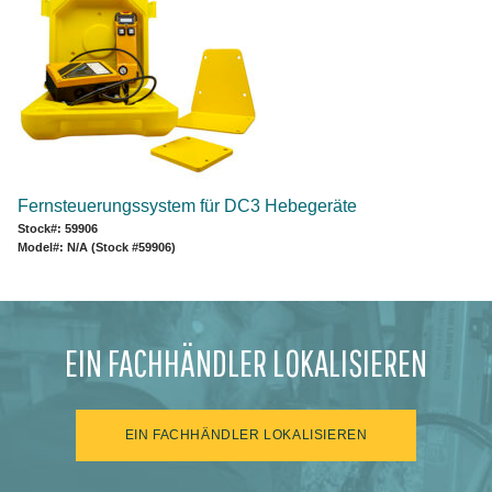
Fernsteuerungssystem für DC3 Hebegeräte
Stock#: 59906
Model#: N/A (Stock #59906)
EIN FACHHÄNDLER LOKALISIEREN
EIN FACHHÄNDLER LOKALISIEREN