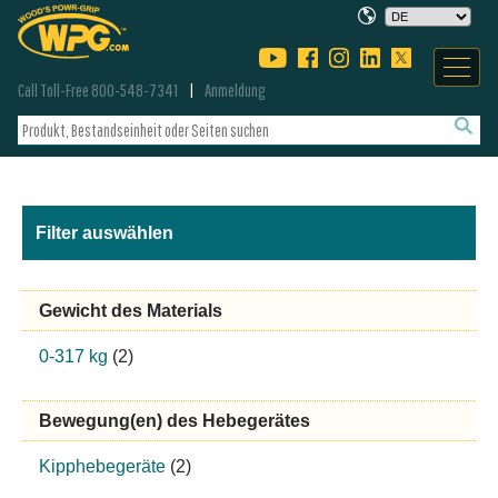
Call Toll-Free 800-548-7341
Anmeldung
Filter auswählen
Gewicht des Materials
0-317 kg
(2)
Bewegung(en) des Hebegerätes
Kipphebegeräte
(2)