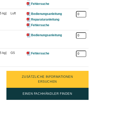
Fehlersuche
5 kg]
Luft
Bedienungsanleitung
Reparaturanleitung
Fehlersuche
Bedienungsanleitung
5 kg]
GS
Fehlersuche
ZUSÄTZLICHE INFORMATIONEN
ERSUCHEN
EINEN FACHHÄNDLER FINDEN