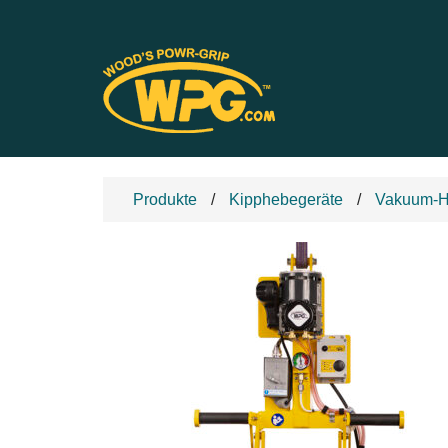
Produkte
Kipphebegeräte
Vakuum-H