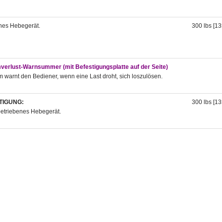
enes Hebegerät.
300 lbs [13
erlust-Warnsummer (mit Befestigungsplatte auf der Seite)
m warnt den Bediener, wenn eine Last droht, sich loszulösen.
IGUNG:
300 lbs [13
betriebenes Hebegerät.