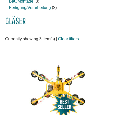
Bau/Montage
(3)
Fertigung/Verarbeitung
(2)
GLÄSER
Currently showing 3 item(s)
|
Clear filters