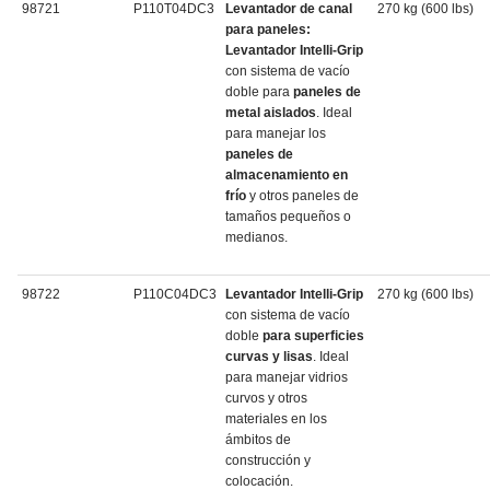
98721
P110T04DC3
Levantador de canal
270 kg (600 lbs)
para paneles:
Levantador Intelli-Grip
con sistema de vacío
doble para
paneles de
metal aislados
. Ideal
para manejar los
paneles de
almacenamiento en
frío
y otros paneles de
tamaños pequeños o
medianos.
98722
P110C04DC3
Levantador Intelli-Grip
270 kg (600 lbs)
con sistema de vacío
doble
para superficies
curvas y lisas
. Ideal
para manejar vidrios
curvos y otros
materiales en los
ámbitos de
construcción y
colocación.