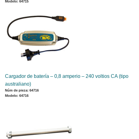
Modelo: 64715
Cargador de batería – 0,8 amperio – 240 voltios CA (tipo
australiano)
Núm de pieza: 64716
Modelo: 64716