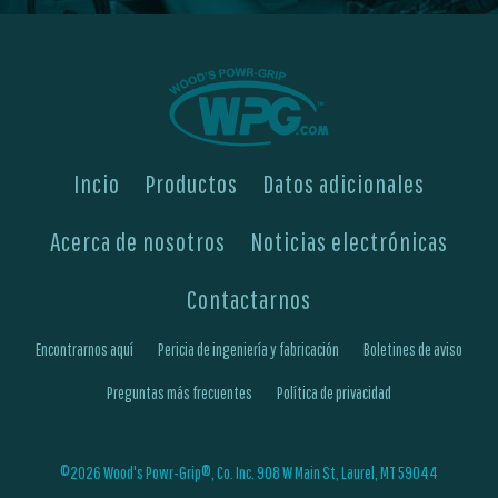
Incio
Productos
Datos adicionales
Acerca de nosotros
Noticias electrónicas
Contactarnos
Encontrarnos aquí
Pericia de ingeniería y fabricación
Boletines de aviso
Preguntas más frecuentes
Política de privacidad
©2026 Wood's Powr-Grip®, Co. Inc. 908 W Main St, Laurel, MT 59044