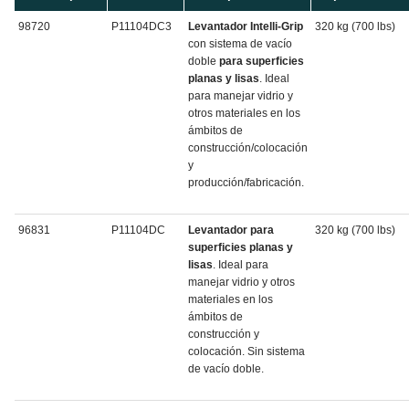
98720
P11104DC3
Levantador Intelli-Grip
320 kg (700 lbs)
con sistema de vacío
doble
para superficies
planas y lisas
. Ideal
para manejar vidrio y
otros materiales en los
ámbitos de
construcción/colocación
y
producción/fabricación.
96831
P11104DC
Levantador para
320 kg (700 lbs)
superficies planas y
lisas
. Ideal para
manejar vidrio y otros
materiales en los
ámbitos de
construcción y
colocación. Sin sistema
de vacío doble.