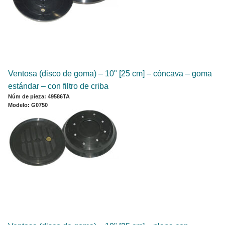
Ventosa (disco de goma) ‒ 10" [25 cm] ‒ cóncava ‒ goma
estándar ‒ con filtro de criba
Núm de pieza: 49586TA
Modelo: G0750