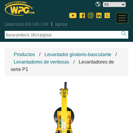
Llamar Gratis 800-548-7341
Ingresar
Productos
Levantador giratorio-basculante
Levantadores de ventosas
Levantadores de
serie P1