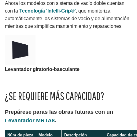
Ahora los modelos con sistema de vacío doble cuentan
con la
Tecnología 'Intelli-Grip®'
, que monitoriza
automáticamente los sistemas de vacío y de alimentación
mientras que simplifica mantenimiento y reparaciones.
Levantador giratorio-basculante
¿SE REQUIERE MÁS CAPACIDAD?
Prepárese paras las obras futuras con un
Levantador MRTA8
.
Núm de pieza
Modelo
Descripción
Capacidad de c