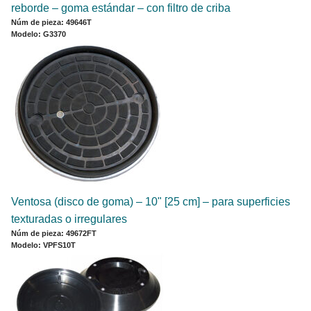
reborde ‒ goma estándar ‒ con filtro de criba
Núm de pieza: 49646T
Modelo: G3370
Ventosa (disco de goma) – 10" [25 cm] – para superficies
texturadas o irregulares
Núm de pieza: 49672FT
Modelo: VPFS10T