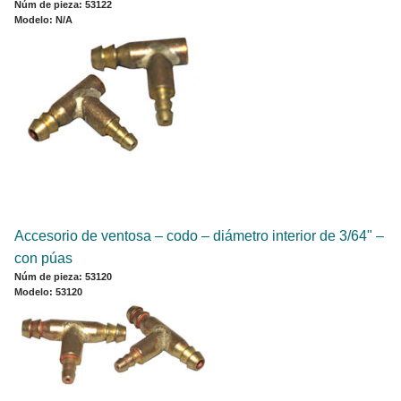
Núm de pieza: 53122
Modelo: N/A
Accesorio de ventosa – codo – diámetro interior de 3/64" –
con púas
Núm de pieza: 53120
Modelo: 53120