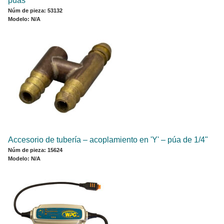
púas
Núm de pieza: 53132
Modelo: N/A
Accesorio de tubería – acoplamiento en 'Y' – púa de 1/4"
Núm de pieza: 15624
Modelo: N/A