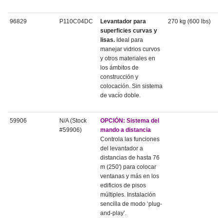
96829
P110C04DC
Levantador para
270 kg (600 lbs)
superficies curvas y
lisas.
Ideal para
manejar vidrios curvos
y otros materiales en
los ámbitos de
construcción y
colocación. Sin sistema
de vacío doble.
59906
N/A (Stock
OPCIÓN: Sistema del
#59906)
mando a distancia
Controla las funciones
del levantador a
distancias de hasta 76
m (250') para colocar
ventanas y más en los
edificios de pisos
múltiples. Instalación
sencilla de modo ‘plug-
and-play’.